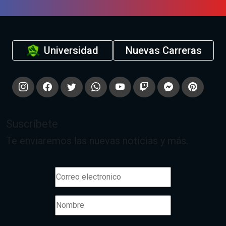
Universidad
Nuevas Carreras
Suscríbete
Te enviaremos las nuevas noticias y más.