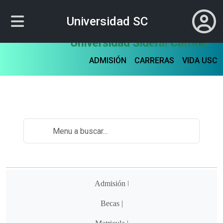
Universidad SC
ADMISIÓN
CARRERAS
VIDA USC
Admisión ǀ
Becas |