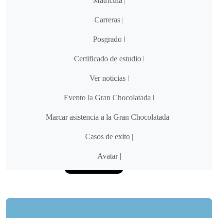
Matricula |
Carreras |
Posgrado ǀ
Certificado de estudio ǀ
Ver noticias ǀ
Evento la Gran Chocolatada ǀ
Marcar asistencia a la Gran Chocolatada ǀ
Casos de exito |
Usc
Avatar |