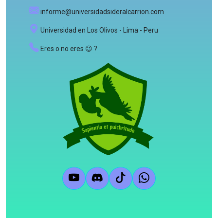
informe@universidadsideralcarrion.com
Universidad en Los Olivos - Lima - Peru
Eres o no eres 😉 ?